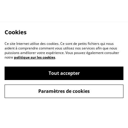
Cookies
Ce site Internet utilise des cookies. Ce sont de petits fichiers qui nous
aident à comprendre comment vous utilisez nos services afin que nous
puissions améliorer votre expérience. Vous pouvez également consulter
notre
politique sur les cookies
.
Tout accepter
Paramètres de cookies
Contactez-nous
Conditions
Politique de
Politique de cookies
confidentialité