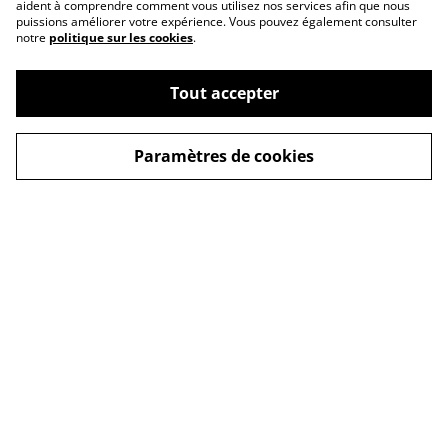
aident à comprendre comment vous utilisez nos services afin que nous
puissions améliorer votre expérience. Vous pouvez également consulter
notre
politique sur les cookies
.
Tout accepter
Paramètres de cookies
Contactez-nous
Conditions
Politique de
Politique de cookies
confidentialité
© 2026
Alma Candle