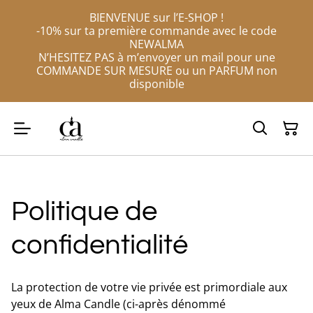
BIENVENUE sur l’E-SHOP !
-10% sur ta première commande avec le code
NEWALMA
N’HESITEZ PAS à m’envoyer un mail pour une
COMMANDE SUR MESURE ou un PARFUM non
disponible
Politique de
confidentialité
La protection de votre vie privée est primordiale aux
yeux de Alma Candle (ci-après dénommé