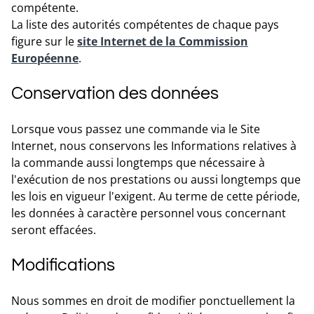
compétente.
La liste des autorités compétentes de chaque pays
figure sur le
site Internet de la Commission
Européenne
.
Conservation des données
Lorsque vous passez une commande via le Site
Internet, nous conservons les Informations relatives à
la commande aussi longtemps que nécessaire à
l'exécution de nos prestations ou aussi longtemps que
les lois en vigueur l'exigent. Au terme de cette période,
les données à caractère personnel vous concernant
seront effacées.
Modifications
Nous sommes en droit de modifier ponctuellement la