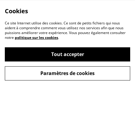
Cookies
Ce site Internet utilise des cookies. Ce sont de petits fichiers qui nous
aident à comprendre comment vous utilisez nos services afin que nous
puissions améliorer votre expérience. Vous pouvez également consulter
notre
politique sur les cookies
.
Tout accepter
Paramètres de cookies
Contactez-nous
Conditions
Politique de
Politique de cookies
confidentialité